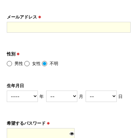
メールアドレス
※
性別
※
男性
女性
不明
生年月日
年
月
日
希望するパスワード
※