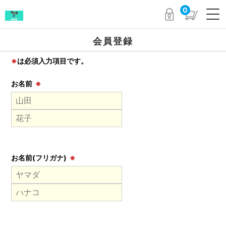
0
会員登録
※
は必須入力項目です。
お名前
※
お名前(フリガナ)
※